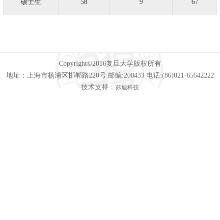
硕士生
58
9
67
Copyright©2016复旦大学版权所有
地址：
上海市杨浦区邯郸路220号
邮编:200433 电话:(86)021-65642222
技术支持：
苏迪科技