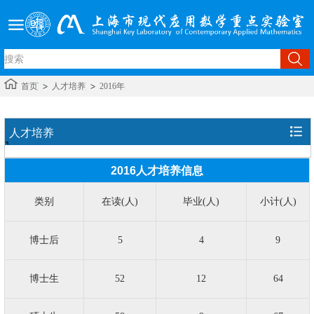
首页
人才培养
2016年
人才培养
2016人才培养信息
类别
在读(人)
毕业(人)
小计(人)
博士后
5
4
9
博士生
52
12
64